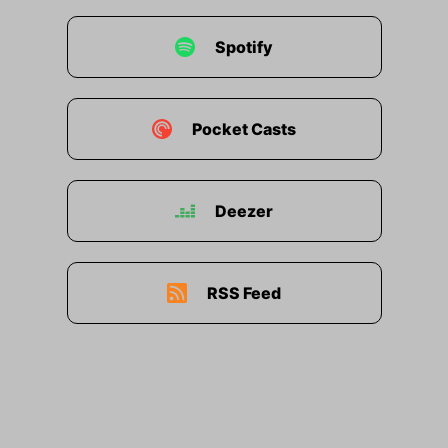
Spotify
Pocket Casts
Deezer
RSS Feed