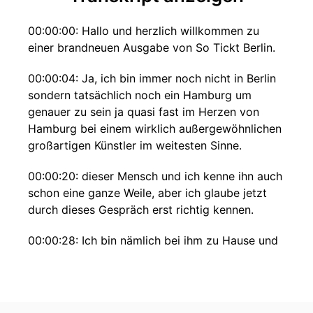
00:00:00: Hallo und herzlich willkommen zu
einer brandneuen Ausgabe von So Tickt Berlin.
00:00:04: Ja, ich bin immer noch nicht in Berlin
sondern tatsächlich noch ein Hamburg um
genauer zu sein ja quasi fast im Herzen von
Hamburg bei einem wirklich außergewöhnlichen
großartigen Künstler im weitesten Sinne.
00:00:20: dieser Mensch und ich kenne ihn auch
schon eine ganze Weile, aber ich glaube jetzt
durch dieses Gespräch erst richtig kennen.
00:00:28: Ich bin nämlich bei ihm zu Hause und
es ist so faszinierend wenn man hier reinkommt
Es hat fast schon was sehr andächtig Schönes
Man fühlt sich sehr wohl.